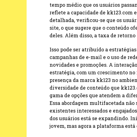
tempo médio que os usuários passam
reflete a capacidade de kk123.com e
detalhada, verificou-se que os usuá
site, o que sugere que o conteúdo o
deles. Além disso, a taxa de retor
Isso pode ser atribuído a estratégia
campanhas de e-mail e o uso de rede
novidades e promoções. A interação 
estratégia, com um crescimento no n
presença da marca kk123 no ambiente
diversidade de conteúdo que kk123
gama de opções que atendem a difere
Essa abordagem multifacetada não 
existentes interessados e engajado
dos usuários está se expandindo. I
jovem, mas agora a plataforma está 