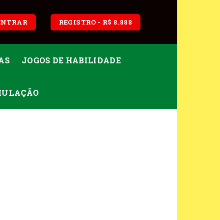
ENTRAR
REGISTRO - R$ 8.888
AS
JOGOS DE HABILIDADE
IMULAÇÃO