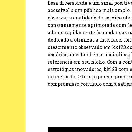
Essa diversidade é um sinal positiv
acessível a um público mais amplo.
observar a qualidade do serviço ofe
constantemente aprimorada com fee
adapte rapidamente às mudanças nas
dedicado a otimizar a interface, to
crescimento observado em kk123.c
usuários, mas também uma indicaçã
referência em seu nicho. Com a co
estratégias inovadoras, kk123.com 
no mercado. O futuro parece promis
compromisso contínuo com a satisfa