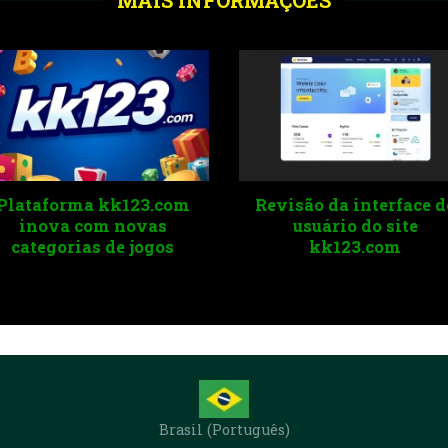
Revisão da interface do
Jogos de cassino
usuário do site
populares em kk123.c
kk123.com
em 2025
Brasil (Português)