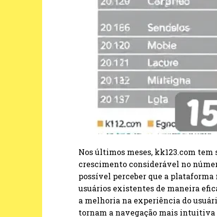
Nos últimos meses, kk123.com tem s
crescimento considerável no número 
possível perceber que a plataforma
usuários existentes de maneira efic
a melhoria na experiência do usuár
tornam a navegação mais intuitiva 