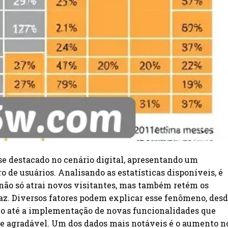
e destacado no cenário digital, apresentando um
de usuários. Analisando as estatísticas disponíveis, é
 não só atrai novos visitantes, mas também retém os
az. Diversos fatores podem explicar esse fenômeno, des
io até a implementação de novas funcionalidades que
e agradável. Um dos dados mais notáveis é o aumento n