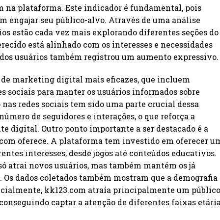
 na plataforma. Este indicador é fundamental, pois
m engajar seu público-alvo. Através de uma análise
rios estão cada vez mais explorando diferentes seções do
ferecido está alinhado com os interesses e necessidades
no dos usuários também registrou um aumento expressivo.
s de marketing digital mais eficazes, que incluem
s sociais para manter os usuários informados sobre
nas redes sociais tem sido uma parte crucial dessa
úmero de seguidores e interações, o que reforça a
 digital. Outro ponto importante a ser destacado é a
.com oferece. A plataforma tem investido em oferecer u
ntes interesses, desde jogos até conteúdos educativos.
só atrai novos usuários, mas também mantém os já
s. Os dados coletados também mostram que a demografia
nicialmente, kk123.com atraía principalmente um públic
conseguindo captar a atenção de diferentes faixas etária