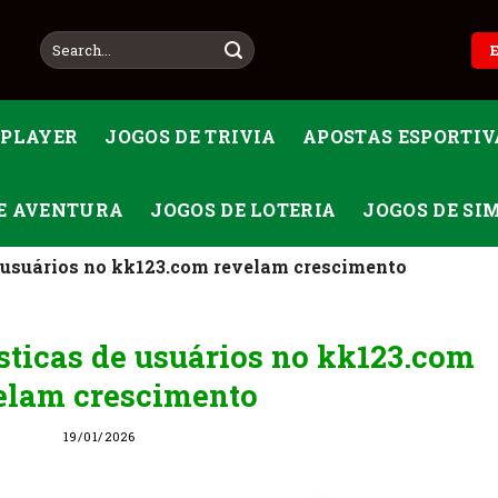
IPLAYER
JOGOS DE TRIVIA
APOSTAS ESPORTIV
E AVENTURA
JOGOS DE LOTERIA
JOGOS DE S
e usuários no kk123.com revelam crescimento
sticas de usuários no kk123.com
elam crescimento
19/01/2026