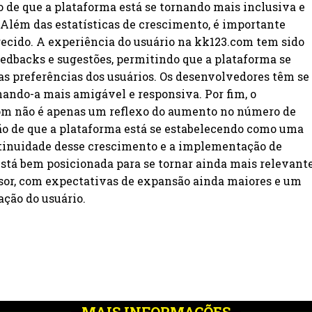
o de que a plataforma está se tornando mais inclusiva e
 Além das estatísticas de crescimento, é importante
recido. A experiência do usuário na kk123.com tem sido
dbacks e sugestões, permitindo que a plataforma se
 preferências dos usuários. Os desenvolvedores têm se
rnando-a mais amigável e responsiva. Por fim, o
om não é apenas um reflexo do aumento no número de
o de que a plataforma está se estabelecendo como uma
ntinuidade desse crescimento e a implementação de
está bem posicionada para se tornar ainda mais relevant
sor, com expectativas de expansão ainda maiores e um
ção do usuário.
MAIS INFORMAÇÕES