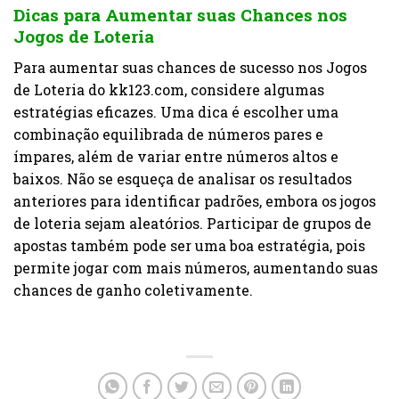
Dicas para Aumentar suas Chances nos
Jogos de Loteria
Para aumentar suas chances de sucesso nos Jogos
de Loteria do kk123.com, considere algumas
estratégias eficazes. Uma dica é escolher uma
combinação equilibrada de números pares e
ímpares, além de variar entre números altos e
baixos. Não se esqueça de analisar os resultados
anteriores para identificar padrões, embora os jogos
de loteria sejam aleatórios. Participar de grupos de
apostas também pode ser uma boa estratégia, pois
permite jogar com mais números, aumentando suas
chances de ganho coletivamente.