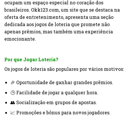
ocupam um espaço especial no coração dos
brasileiros. Okk123.com, um site que se destaca na
oferta de entretenimento, apresenta uma seção
dedicada aos jogos de loteria que promete não
apenas prêmios, mas também uma experiência
emocionante.
Por que Jogar Loteria?
Os jogos de loteria são populares por vários motivos:
🎉 Oportunidade de ganhar grandes prêmios.
🕒 Facilidade de jogar a qualquer hora.
👥 Socialização em grupos de apostas.
📈 Promoções e bônus para novos jogadores.