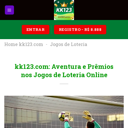
Skip
to
content
ENTRAR
REGISTRO - R$ 8.888
Home kk123.com
-
Jogos de Loteria
kk123.com: Aventura e Prêmios
nos Jogos de Loteria Online