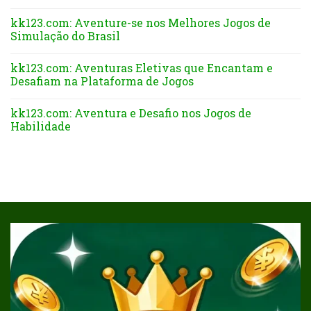
kk123.com: Aventure-se nos Melhores Jogos de
Simulação do Brasil
kk123.com: Aventuras Eletivas que Encantam e
Desafiam na Plataforma de Jogos
kk123.com: Aventura e Desafio nos Jogos de
Habilidade