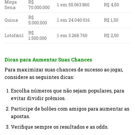
Mega
R$
1 em 50.063.860
R$ 4,50
Sena
70.000.000
R$
Quina
1 em 24.040.016
R$ 1,50
5.000.000
R$
Lotofácil
1 em 3.268.760
R$ 2,50
1.500.000
Dicas para Aumentar Suas Chances
Para maximizar suas chances de sucesso ao jogar,
considere as seguintes dicas:
Escolha números que não sejam populares, para
evitar dividir prêmios.
Participe de bolões com amigos para aumentar as
apostas.
Verifique sempre os resultados e as odds.