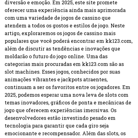
diversão e emoção. Em 2025, este site promete
oferecer uma experiência ainda mais aprimorada
com uma variedade de jogos de cassino que
atendem a todos os gostos e estilos de jogo. Neste
artigo, exploraremos os jogos de cassino mais
populares que você poderá encontrar em kk123.com,
além de discutir as tendências e inovações que
moldarão o futuro do jogo online. Uma das
categorias mais procuradas em kk123.com são as
slot machines. Esses jogos, conhecidos por suas
animações vibrantes e jackpots atraentes,
continuam a ser os favoritos entre os jogadores. Em
2025, podemos esperar uma nova leva de slots com
temas inovadores, gráficos de ponta e mecânicas de
jogo que oferecem experiências imersivas. Os
desenvolvedores estão investindo pesado em
tecnologia para garantir que cada giro seja
emocionante e recompensador. Além das slots, os