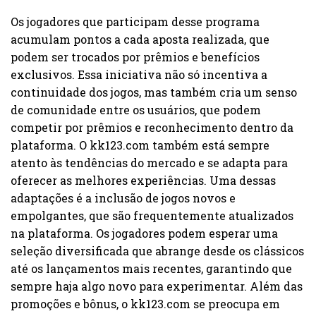
Os jogadores que participam desse programa
acumulam pontos a cada aposta realizada, que
podem ser trocados por prêmios e benefícios
exclusivos. Essa iniciativa não só incentiva a
continuidade dos jogos, mas também cria um senso
de comunidade entre os usuários, que podem
competir por prêmios e reconhecimento dentro da
plataforma. O kk123.com também está sempre
atento às tendências do mercado e se adapta para
oferecer as melhores experiências. Uma dessas
adaptações é a inclusão de jogos novos e
empolgantes, que são frequentemente atualizados
na plataforma. Os jogadores podem esperar uma
seleção diversificada que abrange desde os clássicos
até os lançamentos mais recentes, garantindo que
sempre haja algo novo para experimentar. Além das
promoções e bônus, o kk123.com se preocupa em