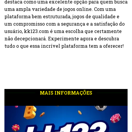
destaca como uma excelente opção para quem busca
uma ampla variedade de jogos online. Com uma
plataforma bem estruturada, jogos de qualidade e
um compromisso com a segurança e a satisfação do
usuário, kk123.com é uma escolha que certamente
não decepcionará. Experimente agora e descubra
tudo o que essa incrível plataforma tem a oferecer!
MAIS INFORMAÇÕES