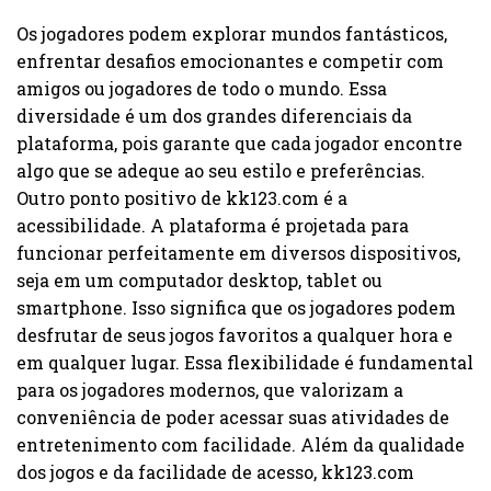
Os jogadores podem explorar mundos fantásticos,
enfrentar desafios emocionantes e competir com
amigos ou jogadores de todo o mundo. Essa
diversidade é um dos grandes diferenciais da
plataforma, pois garante que cada jogador encontre
algo que se adeque ao seu estilo e preferências.
Outro ponto positivo de kk123.com é a
acessibilidade. A plataforma é projetada para
funcionar perfeitamente em diversos dispositivos,
seja em um computador desktop, tablet ou
smartphone. Isso significa que os jogadores podem
desfrutar de seus jogos favoritos a qualquer hora e
em qualquer lugar. Essa flexibilidade é fundamental
para os jogadores modernos, que valorizam a
conveniência de poder acessar suas atividades de
entretenimento com facilidade. Além da qualidade
dos jogos e da facilidade de acesso, kk123.com