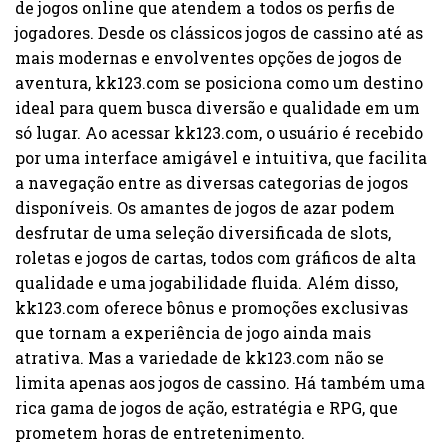
de jogos online que atendem a todos os perfis de
jogadores. Desde os clássicos jogos de cassino até as
mais modernas e envolventes opções de jogos de
aventura, kk123.com se posiciona como um destino
ideal para quem busca diversão e qualidade em um
só lugar. Ao acessar kk123.com, o usuário é recebido
por uma interface amigável e intuitiva, que facilita
a navegação entre as diversas categorias de jogos
disponíveis. Os amantes de jogos de azar podem
desfrutar de uma seleção diversificada de slots,
roletas e jogos de cartas, todos com gráficos de alta
qualidade e uma jogabilidade fluida. Além disso,
kk123.com oferece bônus e promoções exclusivas
que tornam a experiência de jogo ainda mais
atrativa. Mas a variedade de kk123.com não se
limita apenas aos jogos de cassino. Há também uma
rica gama de jogos de ação, estratégia e RPG, que
prometem horas de entretenimento.