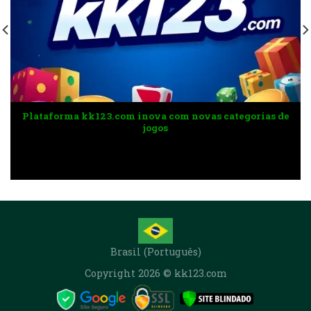
Plataforma kk123.com inova com novas categorias de
jogos
Brasil (Português)
Copyright 2026 © kk123.com