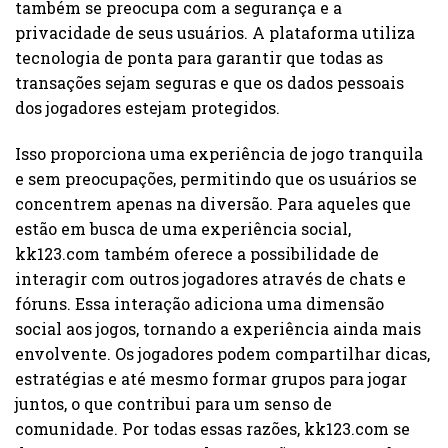
também se preocupa com a segurança e a
privacidade de seus usuários. A plataforma utiliza
tecnologia de ponta para garantir que todas as
transações sejam seguras e que os dados pessoais
dos jogadores estejam protegidos.
Isso proporciona uma experiência de jogo tranquila
e sem preocupações, permitindo que os usuários se
concentrem apenas na diversão. Para aqueles que
estão em busca de uma experiência social,
kk123.com também oferece a possibilidade de
interagir com outros jogadores através de chats e
fóruns. Essa interação adiciona uma dimensão
social aos jogos, tornando a experiência ainda mais
envolvente. Os jogadores podem compartilhar dicas,
estratégias e até mesmo formar grupos para jogar
juntos, o que contribui para um senso de
comunidade. Por todas essas razões, kk123.com se